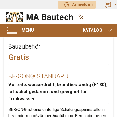
Anmelden
KATALOG
Bauzubehör
Gratis
BE-GON® STANDARD
Vorteile: wasserdicht, brandbeständig (F180),
luftschallgedämmt und geeignet für
Trinkwasser
BE-GON® ist eine einteilige Schalungsspannstelle in
besonders großzügiger Ausführung. Beständig gegen